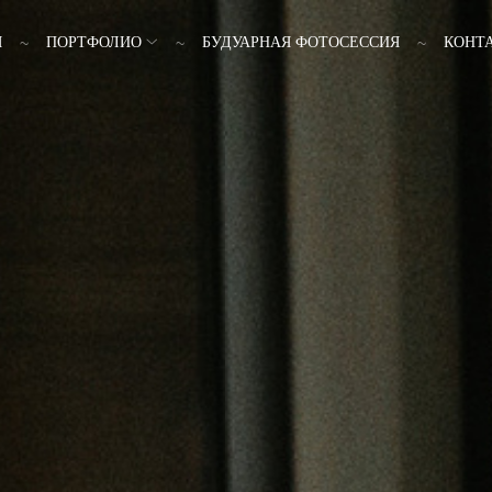
Я
ПОРТФОЛИО
БУДУАРНАЯ ФОТОСЕССИЯ
КОНТ