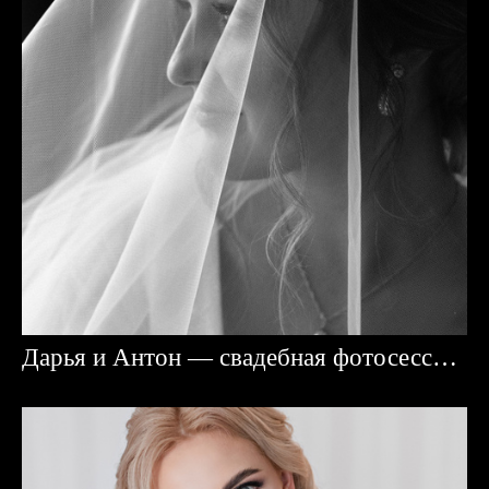
Дарья и Антон — свадебная фотосессия в Караганде