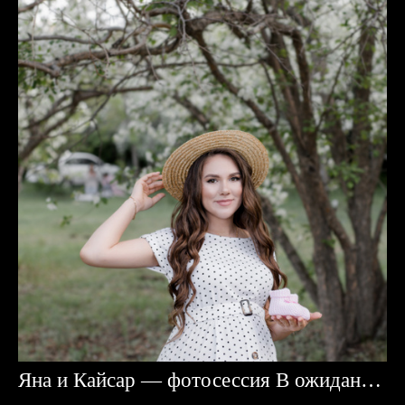
Яна и Кайсар — фотосессия В ожидании чуда в Караганде