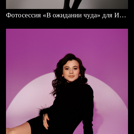
Фотосессия «В ожидании чуда» для Ирины и Тимура