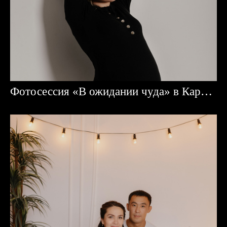
Фотосессия «В ожидании чуда» в Караганде