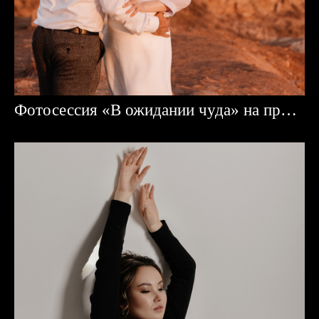
Фотосессия «В ожидании чуда» на природе