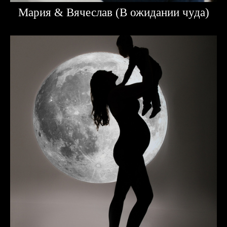
Мария & Вячеслав (В ожидании чуда)