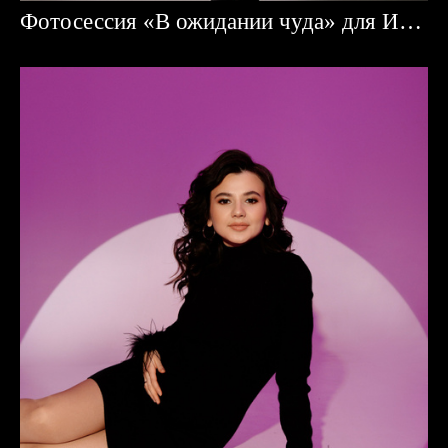
Фотосессия «В ожидании чуда» для Ирины и Тимура