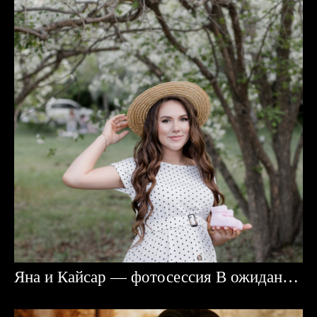
Яна и Кайсар — фотосессия В ожидании чуда в Караганде