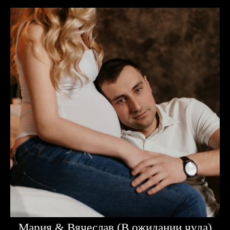
Мария & Вячеслав (В ожидании чуда)