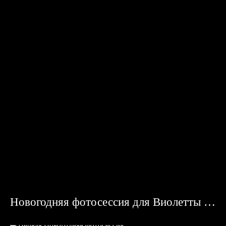
Новогодняя фотосессия для Виолетты и Максима (Караганда)