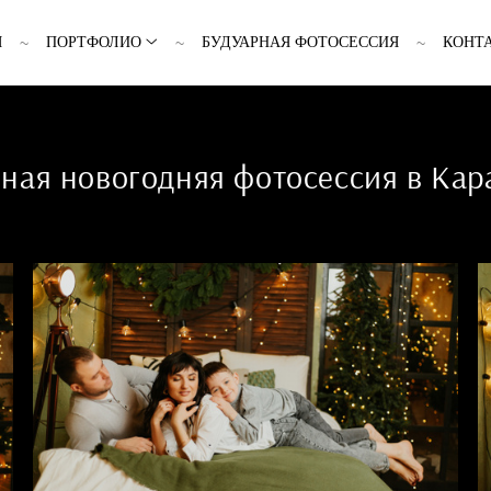
Я
ПОРТФОЛИО
БУДУАРНАЯ ФОТОСЕССИЯ
КОНТ
ная новогодняя фотосессия в Кар