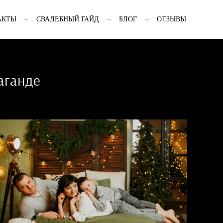
АКТЫ
СВАДЕБНЫЙ ГАЙД
БЛОГ
ОТЗЫВЫ
аганде