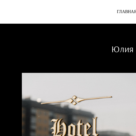
ГЛАВНА
Юлия 