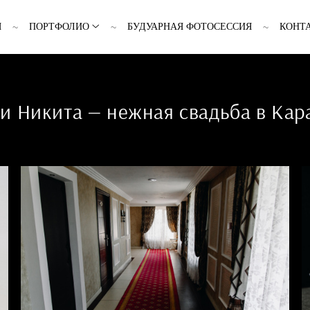
Я
ПОРТФОЛИО
БУДУАРНАЯ ФОТОСЕССИЯ
КОНТ
и Никита — нежная свадьба в Кар