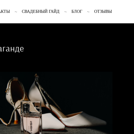
АКТЫ
СВАДЕБНЫЙ ГАЙД
БЛОГ
ОТЗЫВЫ
аганде