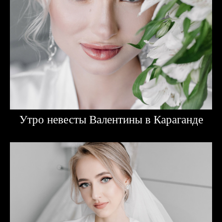
Утро невесты Валентины в Караганде