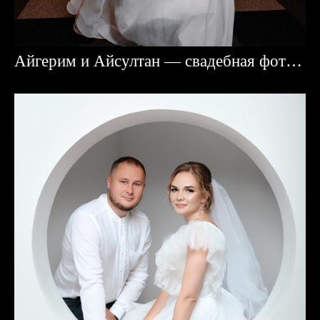
Айгерим и Айсултан — свадебная фотосессия в Караганде