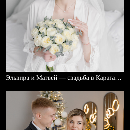
Эльвира и Матвей — свадьба в Караганде