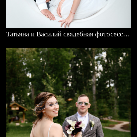
Татьяна и Василий свадебная фотосессия на студии в Караганде