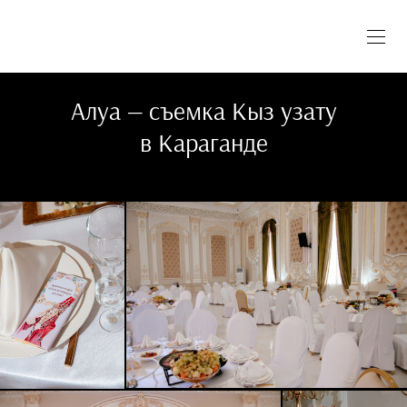
Алуа — съемка Кыз узату
в Караганде