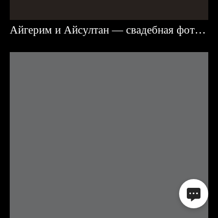
Айгерим и Айсултан — свадебная фотосессия в Караганде