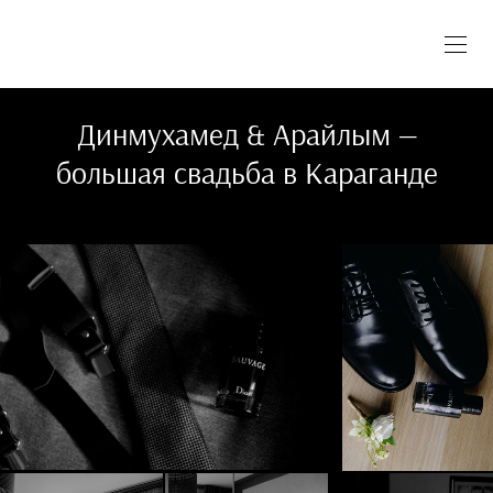
Динмухамед & Арайлым —
большая свадьба в Караганде