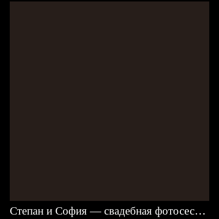
Степан и София — свадебная фотосессия Караганда