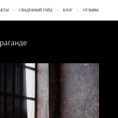
АКТЫ
СВАДЕБНЫЙ ГАЙД
БЛОГ
ОТЗЫВЫ
араганде