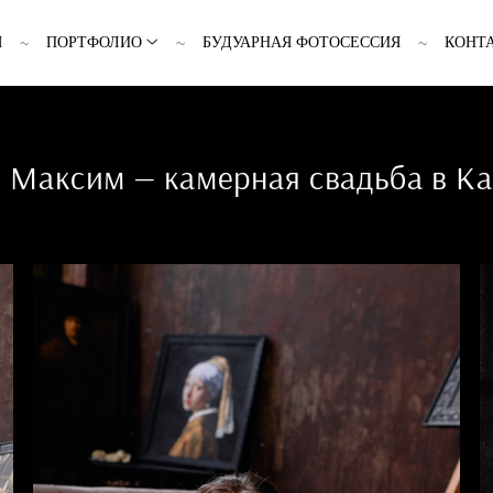
Я
ПОРТФОЛИО
БУДУАРНАЯ ФОТОСЕССИЯ
КОНТ
 Максим — камерная свадьба в К